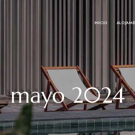
INICIO
ALOJAMI
mayo 2024