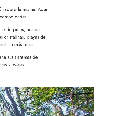
ión sobre la misma. Aquí
s comodidades.
que de pinos, acacias,
s cristalinas, playas de
turaleza más pura.
ne sus sistemas de
cas y ovejas.