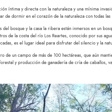
ción íntima y directa con la naturaleza y una mínima invas
tar de dormir en el corazón de la naturaleza con todas la
s del bosque y la casa la ribera están inmersos en un bos
tros de la costa del río Los Reartes, conocido por sus agua
scadas, es el lugar ideal para disfrutar del silencio y la na
ntro de un campo de más de 100 hectáreas, que aún mantie
orestal y producción de ganadería de cría de caballos, va