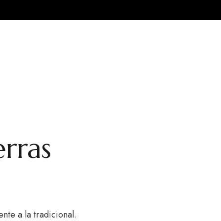
erras
te a la tradicional.