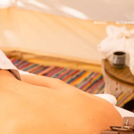
INICIO
ALOJAMI