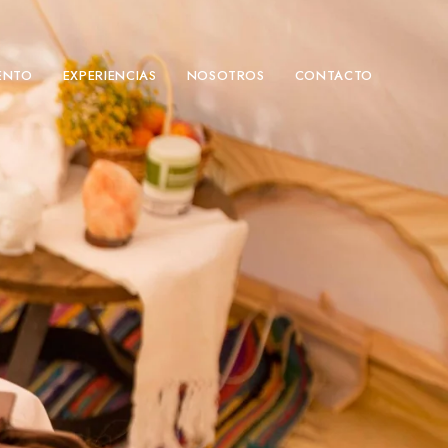
ENTO
EXPERIENCIAS
NOSOTROS
CONTACTO