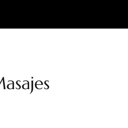
Masajes