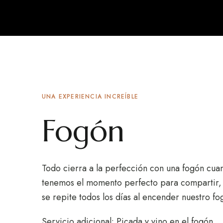
UNA EXPERIENCIA INCREÍBLE
Fogón
Todo cierra a la perfección con una fogón cua
tenemos el momento perfecto para compartir, 
se repite todos los días al encender nuestro f
Servicio adicional: Picada y vino en el fogón