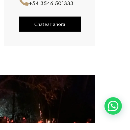
+54 3546 501333
Chatear ahora