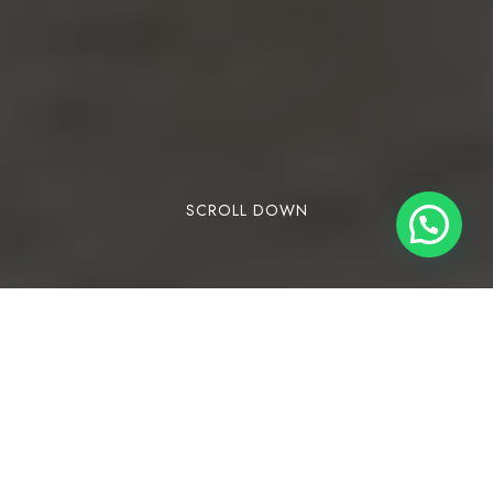
SCROLL DOWN
Lorem ipsum dolor sit amet, consectetuer
adipiscing elit. Aenean commodo ligula eget
dolor. Aenean massa. Cum sociis natoque
penatibus et magnis dis parturient montes,
nascetur ridiculus mus. Donec quam felis,